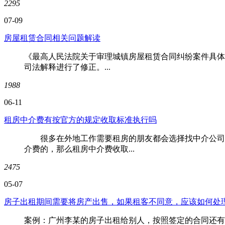
2295
07-09
房屋租赁合同相关问题解读
《最高人民法院关于审理城镇房屋租赁合同纠纷案件具体
司法解释进行了修正。...
1988
06-11
租房中介费有按官方的规定收取标准执行吗
很多在外地工作需要租房的朋友都会选择找中介公司来
介费的，那么租房中介费收取...
2475
05-07
房子出租期间需要将房产出售，如果租客不同意，应该如何处
案例：广州李某的房子出租给别人，按照签定的合同还有