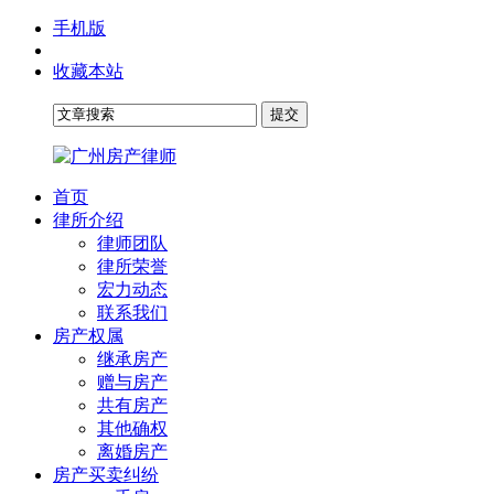
手机版
收藏本站
首页
律所介绍
律师团队
律所荣誉
宏力动态
联系我们
房产权属
继承房产
赠与房产
共有房产
其他确权
离婚房产
房产买卖纠纷