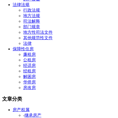
法律法规
行政法规
地方法规
司法解释
部门规章
地方性司法文件
其他规范性文件
法律
保障性住房
廉租房
公租房
经适房
经租房
解困房
华侨房
房改房
文章分类
房产权属
-
继承房产