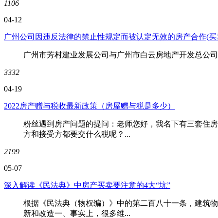
1106
04-12
广州公司因违反法律的禁止性规定而被认定无效的房产合作(买
广州市芳村建业发展公司与广州市白云房地产开发总公司、.
3332
04-19
2022房产赠与税收最新政策（房屋赠与税是多少）
粉丝遇到房产问题的提问：老师您好，我名下有三套住房
方和接受方都要交什么税呢？...
2199
05-07
深入解读《民法典》中房产买卖要注意的4大“坑”
根据《民法典（物权编）》中的第二百八十一条，建筑物
新和改造一、事实上，很多维...