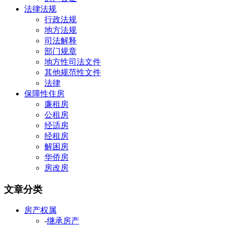
法律法规
行政法规
地方法规
司法解释
部门规章
地方性司法文件
其他规范性文件
法律
保障性住房
廉租房
公租房
经适房
经租房
解困房
华侨房
房改房
文章分类
房产权属
-
继承房产