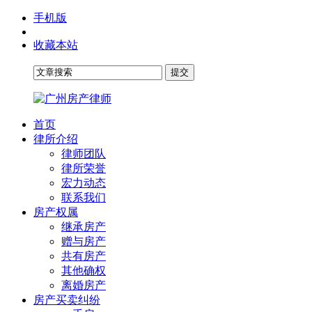
手机版
收藏本站
首页
律所介绍
律师团队
律所荣誉
宏力动态
联系我们
房产权属
继承房产
赠与房产
共有房产
其他确权
离婚房产
房产买卖纠纷