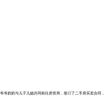
9年，爷爷奶奶与儿子儿媳共同前往房管局，签订了二手房买卖合同