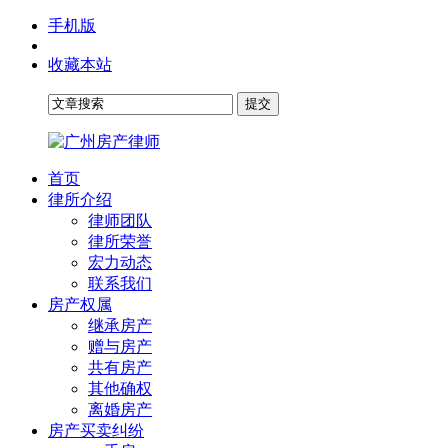
手机版
收藏本站
首页
律所介绍
律师团队
律所荣誉
宏力动态
联系我们
房产权属
继承房产
赠与房产
共有房产
其他确权
离婚房产
房产买卖纠纷