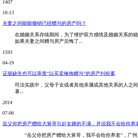
1407
10-13
夫妻之间能能撤销已经赠与的房产吗？
在婚姻关系存续期间，为了维护双方感情及婚姻关系的稳
如果夫妻之间赠与房产后悔了...
1593
04-19
证据缺失也可以审查“以买卖掩饰赠与”的房产纠纷案
司法实践中，父母子女或者其他亲属或其他关系的人之间
著...
2014
07-06
岳父你把房产赠给大舅哥引起女婿的不满，并说我不会给你养
“岳父你把房产赠给大舅哥，我不会给你养老”，广州