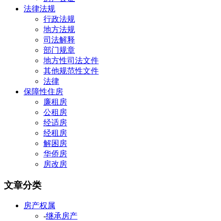
法律法规
行政法规
地方法规
司法解释
部门规章
地方性司法文件
其他规范性文件
法律
保障性住房
廉租房
公租房
经适房
经租房
解困房
华侨房
房改房
文章分类
房产权属
-
继承房产