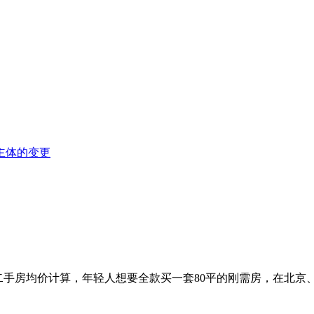
主体的变更
及二手房均价计算，年轻人想要全款买一套80平的刚需房，在北京、上海