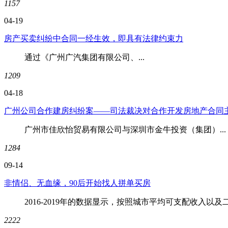
1157
04-19
房产买卖纠纷中合同一经生效，即具有法律约束力
通过《广州广汽集团有限公司、...
1209
04-18
广州公司合作建房纠纷案——司法裁决对合作开发房地产合同
广州市佳欣怡贸易有限公司与深圳市金牛投资（集团）...
1284
09-14
非情侣、无血缘，90后开始找人拼单买房
2016-2019年的数据显示，按照城市平均可支配收入以
2222