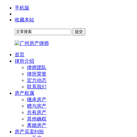
手机版
收藏本站
首页
律所介绍
律师团队
律所荣誉
宏力动态
联系我们
房产权属
继承房产
赠与房产
共有房产
其他确权
离婚房产
房产买卖纠纷