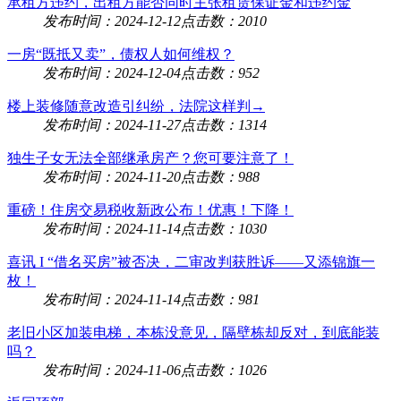
承租方违约，出租方能否同时主张租赁保证金和违约金
发布时间：2024-12-12
点击数：2010
一房“既抵又卖”，债权人如何维权？
发布时间：2024-12-04
点击数：952
楼上装修随意改造引纠纷，法院这样判→
发布时间：2024-11-27
点击数：1314
独生子女无法全部继承房产？您可要注意了！
发布时间：2024-11-20
点击数：988
重磅！住房交易税收新政公布！优惠！下降！
发布时间：2024-11-14
点击数：1030
喜讯 I “借名买房”被否决，二审改判获胜诉——又添锦旗一
枚！
发布时间：2024-11-14
点击数：981
老旧小区加装电梯，本栋没意见，隔壁栋却反对，到底能装
吗？
发布时间：2024-11-06
点击数：1026