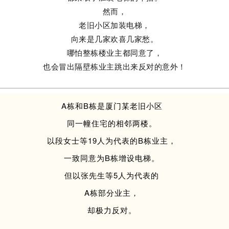
然而，
老旧小区加装电梯，
向来是几家欢喜几家愁。
哪怕整栋楼业主都同意了，
也会冒出隔壁栋业主跳出来反对的意外！
A栋和B栋是厦门某老旧小区
同一幢住宅的相邻两楼。
以段女士等19人为代表的B栋业主，
一致同意为B栋增设电梯。
但以张先生等5人为代表的
A栋部分业主，
却极力反对。