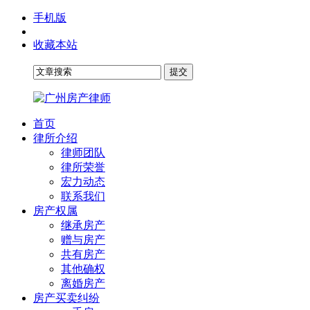
手机版
收藏本站
首页
律所介绍
律师团队
律所荣誉
宏力动态
联系我们
房产权属
继承房产
赠与房产
共有房产
其他确权
离婚房产
房产买卖纠纷