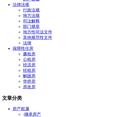
法律法规
行政法规
地方法规
司法解释
部门规章
地方性司法文件
其他规范性文件
法律
保障性住房
廉租房
公租房
经适房
经租房
解困房
华侨房
房改房
文章分类
房产权属
-
继承房产